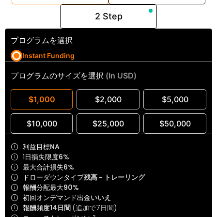
2 Step
プログラムを選択
Instant Funding
プログラムのサイズを選択
(In USD)
$1,000
$2,000
$5,000
$10,000
$25,000
$50,000
利益目標
NA
1日損失限度
6%
最大合計損失
6%
ドローダウンタイプ
残高 - トレーリング
報酬分配最大
90%
初回オンデマンド出金
いいえ
報酬頻度
14日間
(追加で7日間)