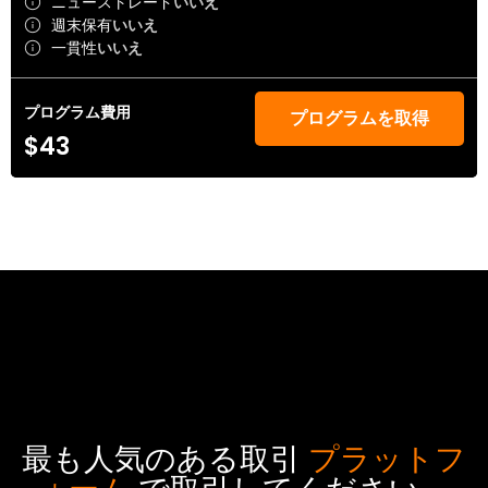
ニューストレード
いいえ
週末保有
いいえ
一貫性
いいえ
プログラム費用
プログラムを取得
$43
最も人気のある取引
プラットフ