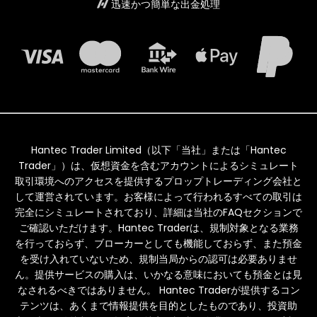
迅速かつ簡単な出金処理
Hantec Trader Limited（以下「当社」または「Hantec
Trader」）は、仮想資金を含むアカウントによるシミュレート
取引環境へのアクセスを提供するプロップトレーディング会社と
して運営されています。お客様によって行われるすべての取引は
完全にシミュレートされており、詳細は当社のFAQセクションで
ご確認いただけます。Hantec Traderは、規制対象となる業務
を行っておらず、ブローカーとしても機能しておらず、また預金
を受け入れていないため、規制当局からの認可は必要ありませ
ん。提供サービスの購入は、いかなる意味においても預金とは見
なされるべきではありません。 Hantec Traderが提供するコン
テンツは、あくまで情報提供を目的としたものであり、投資助