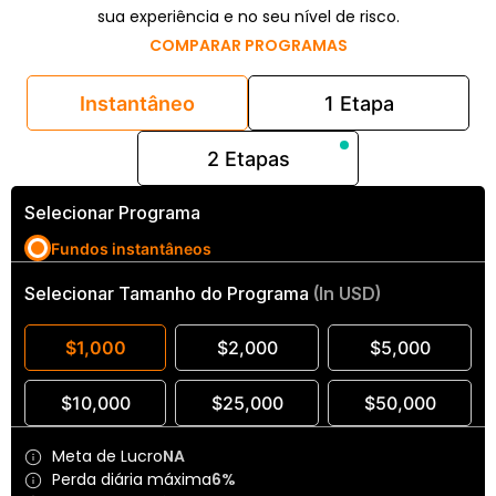
sua experiência e no seu nível de risco.
COMPARAR PROGRAMAS
Instantâneo
1 Etapa
2 Etapas
Selecionar Programa
Fundos instantâneos
Selecionar Tamanho do Programa
(In USD)
$1,000
$2,000
$5,000
$10,000
$25,000
$50,000
Meta de Lucro
NA
Perda diária máxima
6%