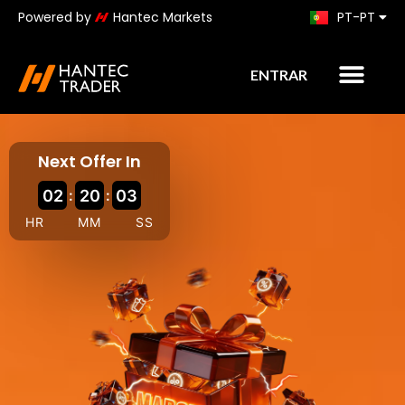
Powered by
Hantec Markets
PT-PT
KO
ENTRAR
Next Offer In
02
:
20
:
02
HR
MM
SS