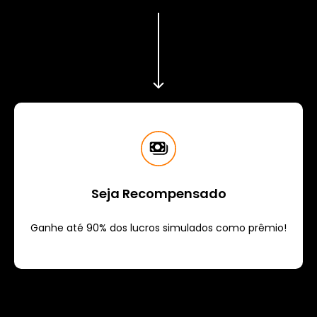
Seja Recompensado
Ganhe até 90% dos lucros simulados como prêmio!