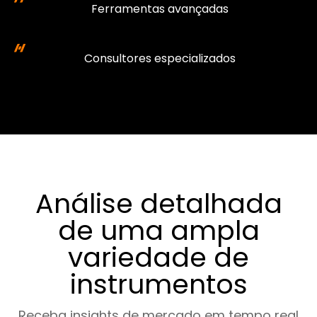
Ferramentas avançadas
Consultores especializados
Análise detalhada
de uma ampla
variedade de
instrumentos
Receba insights de mercado em tempo real