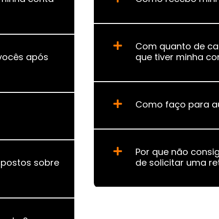
Com quanto de cap
 vocês após
que tiver minha co
Como faço para au
Por que não consi
mpostos sobre
de solicitar uma re