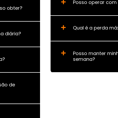
Posso operar com 
so obter?
Qual é a perda má
 diária?
Posso manter minh
a?
semana?
são de