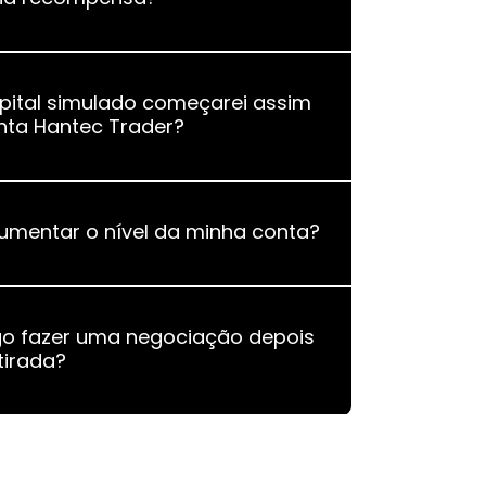
ital simulado começarei assim
nta Hantec Trader?
mentar o nível da minha conta?
go fazer uma negociação depois
tirada?