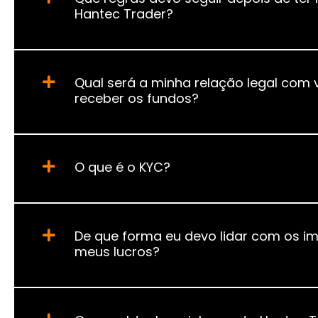
Hantec Trader?
Qual será a minha relação legal com
receber os fundos?
O que é o KYC?
De que forma eu devo lidar com os i
meus lucros?