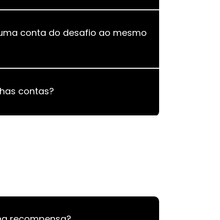
 uma conta do desafio ao mesmo
has contas?
ha recompensa?