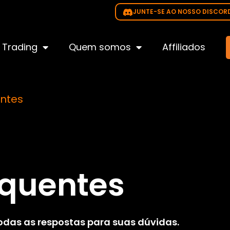
JUNTE-SE AO NOSSO DISCOR
Trading
Quem somos
Affiliados
ntes
equentes
odas as respostas para suas dúvidas.