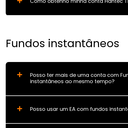
Como obtenho minha conta Hantec T
Fundos instantâneos
Posso ter mais de uma conta com Fu
instantâneos ao mesmo tempo?
Posso usar um EA com fundos instan