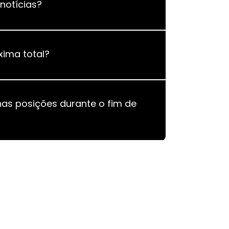
notícias?
xima total?
as posições durante o fim de