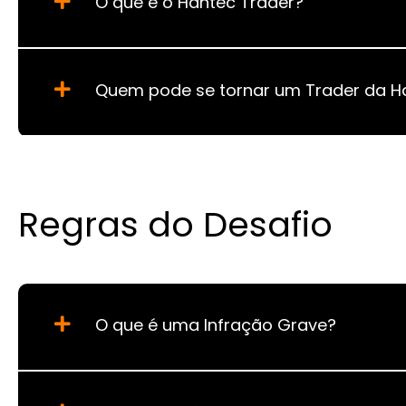
O que é o Hantec Trader?
Quem pode se tornar um Trader da H
Regras do Desafio
O que é uma Infração Grave?