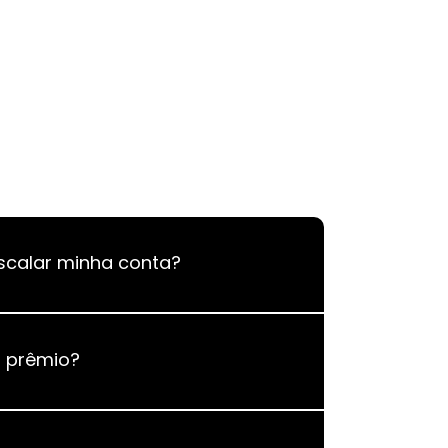
calar minha conta?
o prêmio?