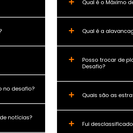
Qual é o Máximo d
?
Qual é a alavanca
Posso trocar de pl
Desafio?
 no desafio?
Quais são as estra
de notícias?
Fui desclassificad