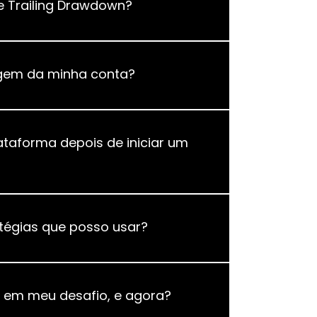
e Trailing Drawdown?
gem da minha conta?
ataforma depois de iniciar um
tégias que posso usar?
o em meu desafio, e agora?