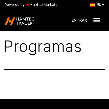
Powered by
Hantec Markets
ES
KO
ENTRAR
Programas