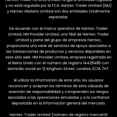
y no está regulada por la FCA. Hantec Trader Limited (MU)
y Hantec Markets Limited son dos entidades totalmente
separadas.
De acuerdo con el marco operativo de Hantec Trader
Limited, HM Provider Limited, una filial de Hantec Trader
Limited y parte del grupo de empresas Hantec,
proporciona una serie de servicios de apoyo asociados a
las transacciones de productos y servicios disponibles en
este sitio web. HM Provider Limited, empresa registrada en
el Reino Unido con el número de registro 14429485 con
domicilio social en 12 Kinghorn Street, Londres, EC1A 7HT.
Al utilizar la información de este sitio, los usuarios
reconocen y aceptan los términos de esta cláusula de
exención de responsabilidad y comprenden los riesgos
asociados a las operaciones simuladas y a la confianza
depositada en la información general del mercado.
Hantec Trader Limited (número de registro mercantil
Utilizamos cookies para brindarte la mejor
Aceptar