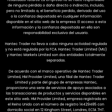
de ninguna pérdida o daño directo o indirecto, incluido,
pero no limitado a, el beneficio perdido, derivado del uso
o la confianza depositada en cualquier información
disponible en el sitio web de la empresa. El acceso a esta
información y la confianza depositada en ella son
responsabilidad exclusiva del usuario.
Hantec Trader no lleva a cabo ninguna actividad regulada
y no está regulada por la FCA. Hantec Trader Limited (MU)
y Hantec Markets Limited son dos entidades totalmente
separadas.
De acuerdo con el marco operativo de Hantec Trader
Limited, HM Provider Limited, una filial de Hantec Trader
Limited y parte del grupo de empresas Hantec,
proporciona una serie de servicios de apoyo asociados a
las transacciones de productos y servicios disponibles en
este sitio web. HM Provider Limited, empresa registrada en
el Reino Unido con el número de registro 14429485 con
domicilio social en 12 Kinghorn Street, Londres, EC1A 7HT.