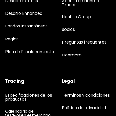
Desafío Express
Acerca de Hantec
Trader
Desafío Enhanced
Hantec Group
Fondos instantáneos
Socios
Reglas
Preguntas frecuentes
Plan de Escalonamiento
Contacto
Trading
Legal
Especificaciones de los
Términos y condiciones
productos
Política de privacidad
Calendario de
festivosen el mercado