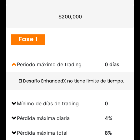
$200,000
Fase 1
Periodo máximo de trading
0 días
El Desafío EnhancedX no tiene límite de tiempo.
Mínimo de días de trading
0
Pérdida máxima diaria
4%
Pérdida máxima total
8%