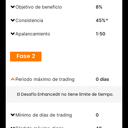
Objetivo de beneficio
8%
Consistencia
45%*
Apalancamiento
1:50
Fase 2
Periodo máximo de trading
0 días
El Desafío EnhancedX no tiene límite de tiempo.
Mínimo de días de trading
0