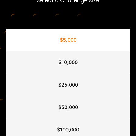
Select a Challenge size
$5,000
$10,000
$25,000
$50,000
$100,000