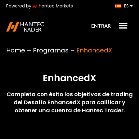
Powered by
Hantec Markets
ES
KO
ENTRAR
Home
–
Programas
–
EnhancedX
EnhancedX
Completa con éxito los objetivos de trading
del Desafío EnhancedX para calificar y
obtener una cuenta de Hantec Trader.